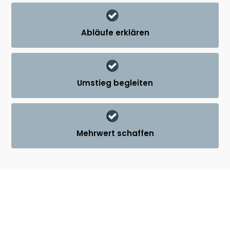
Abläufe erklären
Umstieg begleiten
Mehrwert schaffen
UNSERE KOOPERATIONEN.