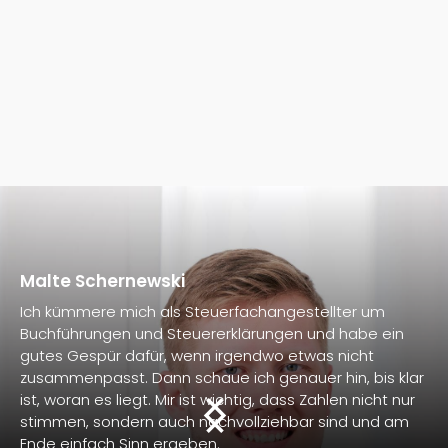
Malte Schernewski
Ich kümmere mich als Steuer­fach­an­gestellter um
Buchführungen und Steuererklärungen und habe ein
gutes Gespür dafür, wenn irgendwo etwas nicht
zusammenpasst. Dann schaue ich genauer hin, bis klar
ist, woran es liegt. Mir ist wichtig, dass Zahlen nicht nur
stimmen, sondern auch nachvollziehbar sind und am
Ende einfach Sinn ergeben.