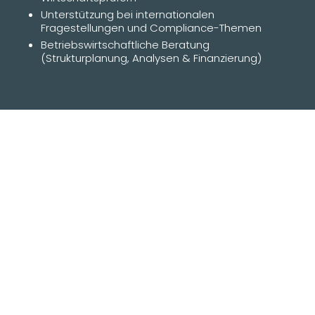
Unterstützung bei internationalen
Fragestellungen und Compliance-Themen
Betriebswirtschaftliche Beratung
(Strukturplanung, Analysen & Finanzierung)
UNSERE SCHWERPUNKTE.