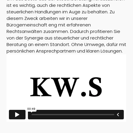
ist es wichtig, auch die rechtlichen Aspekte von
steuerlichen Handlungen im Auge zu behalten. Zu
diesem Zweck arbeiten wir in unserer
Bürogemeinschaft eng mit erfahrenen
Rechtsanwälten zusammen. Dadurch profitieren Sie
von der Synergie aus steuerlicher und rechtlicher
Beratung an einem Standort. Ohne Umwege, dafür mit
persönlichen Ansprechpartnern und klaren Lösungen.